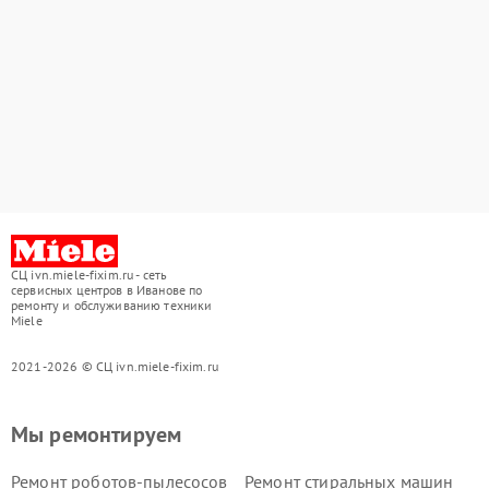
СЦ ivn.miele-fixim.ru - сеть
сервисных центров в Иванове по
ремонту и обслуживанию техники
Miele
2021-2026 © СЦ ivn.miele-fixim.ru
Мы ремонтируем
Ремонт роботов-пылесосов
Ремонт стиральных машин