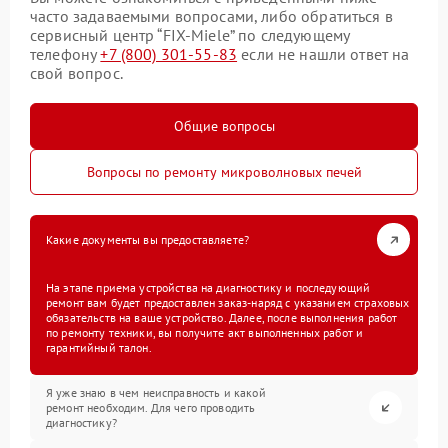
часто задаваемыми вопросами, либо обратиться в
сервисный центр “FIX-Miele” по следующему
телефону
+7 (800) 301-55-83
если не нашли ответ на
свой вопрос.
Общие вопросы
Вопросы по ремонту микроволновых печей
Какие документы вы предоставляете?
На этапе приема устройства на диагностику и последующий
ремонт вам будет предоставлен заказ-наряд с указанием страховых
обязательств на ваше устройство. Далее, после выполнения работ
по ремонту техники, вы получите акт выполненных работ и
гарантийный талон.
Я уже знаю в чем неисправность и какой
ремонт необходим. Для чего проводить
диагностику?