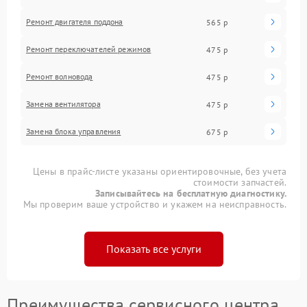
Ремонт двигателя поддона
565 р
Ремонт переключателей режимов
475 р
Ремонт волновода
475 р
Замена вентилятора
475 р
Замена блока управления
675 р
Цены в прайс-листе указаны ориентировочные, без учета
стоимости запчастей.
Записывайтесь на бесплатную диагностику.
Мы проверим ваше устройство и укажем на неисправность.
Показать все услуги
Преимущества сервисного центра