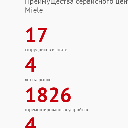
Преимущества сервисного цен
Miele
17
сотрудников в штате
4
лет на рынке
1826
отремонтированных устройств
4