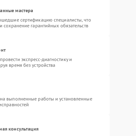
ванные мастера
рошедшие сертификацию специалисты, что
 и сохранение гарантийных обязательств
онт
ровести экспресс-диагностику и
руя время без устройства
 на выполненные работы и установленные
еисправностей
ная консультация