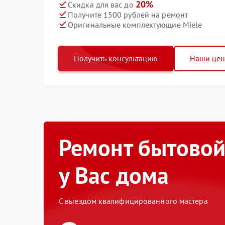
20%
Скидка для вас до
Получите 1500 рублей на ремонт
Оригинальные комплектующие Miele
Получить консультацию
Наши це
Ремонт бытовой
у Вас дома
С выездом квалифицированного мастера