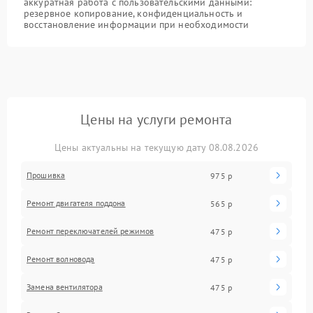
аккуратная работа с пользовательскими данными:
резервное копирование, конфиденциальность и
восстановление информации при необходимости
Цены на услуги ремонта
Цены актуальны на текущую дату 08.08.2026
Прошивка
975 р
Ремонт двигателя поддона
565 р
Ремонт переключателей режимов
475 р
Ремонт волновода
475 р
Замена вентилятора
475 р