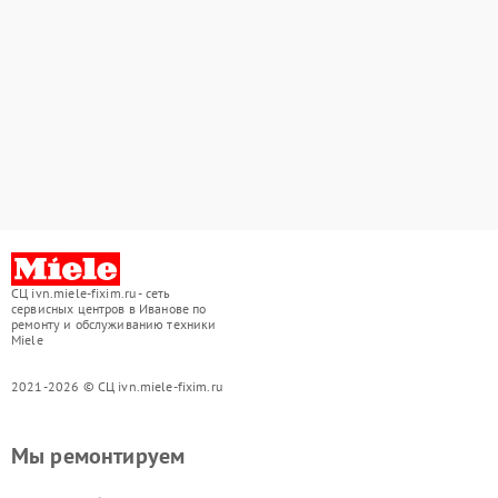
СЦ ivn.miele-fixim.ru - сеть
сервисных центров в Иванове по
ремонту и обслуживанию техники
Miele
2021-2026 © СЦ ivn.miele-fixim.ru
Мы ремонтируем