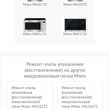
Miele M6262TC
Miele M6260TC
Miele M6012SC
Miele M6032SC
Ремонт платы управления
(восстановление) на других
микроволновых печах Miele
Ремонт платы
Ремонт платы
управления
управления
(восстановление)
(восстановление)
микроволновой
микроволновой
печи Miele M6262TC
печи Miele M6260TC