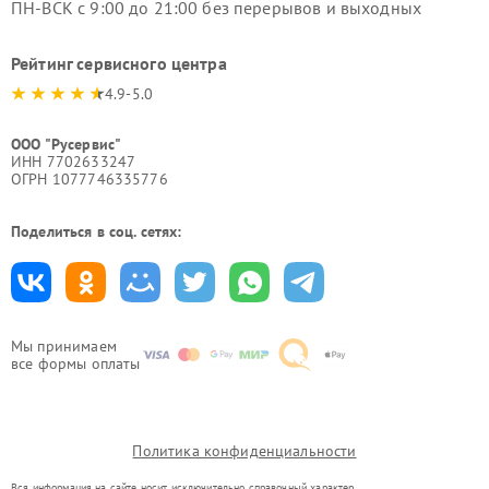
ПН-ВСК с 9:00 до 21:00 без перерывов и выходных
Рейтинг сервисного центра
4.9-5.0
ООО "Русервис"
ИНН 7702633247
ОГРН 1077746335776
Поделиться в соц. сетях:
Мы принимаем
все формы оплаты
Политика конфиденциальности
Вся информация на сайте носит исключительно справочный характер.