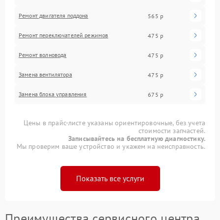
Ремонт двигателя поддона
565 р
Ремонт переключателей режимов
475 р
Ремонт волновода
475 р
Замена вентилятора
475 р
Замена блока управления
675 р
Цены в прайс-листе указаны ориентировочные, без учета
стоимости запчастей.
Записывайтесь на бесплатную диагностику.
Мы проверим ваше устройство и укажем на неисправность.
Показать все услуги
Преимущества сервисного центра