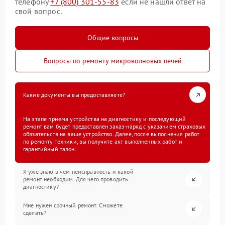
телефону
+7 (800) 301-55-83
если не нашли ответ на
свой вопрос.
Общие вопросы
Вопросы по ремонту микроволновых печей
Какие документы вы предоставляете?
На этапе приема устройства на диагностику и последующий
ремонт вам будет предоставлен заказ-наряд с указанием страховых
обязательств на ваше устройство. Далее, после выполнения работ
по ремонту техники, вы получите акт выполненных работ и
гарантийный талон.
Я уже знаю в чем неисправность и какой
ремонт необходим. Для чего проводить
диагностику?
Мне нужен срочный ремонт. Сможете
сделать?