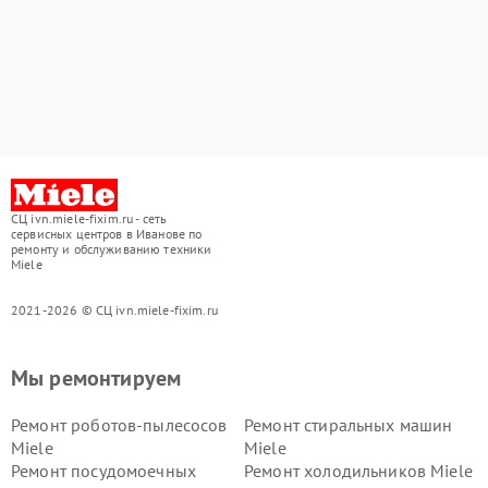
СЦ ivn.miele-fixim.ru - сеть
сервисных центров в Иванове по
ремонту и обслуживанию техники
Miele
2021-2026 © СЦ ivn.miele-fixim.ru
Мы ремонтируем
Ремонт роботов-пылесосов
Ремонт стиральных машин
Miele
Miele
Ремонт посудомоечных
Ремонт холодильников Miele