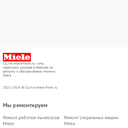
СЦ ivn.miele-fixim.ru - сеть
сервисных центров в Иванове по
ремонту и обслуживанию техники
Miele
2021-2026 © СЦ ivn.miele-fixim.ru
Мы ремонтируем
Ремонт роботов-пылесосов
Ремонт стиральных машин
Miele
Miele