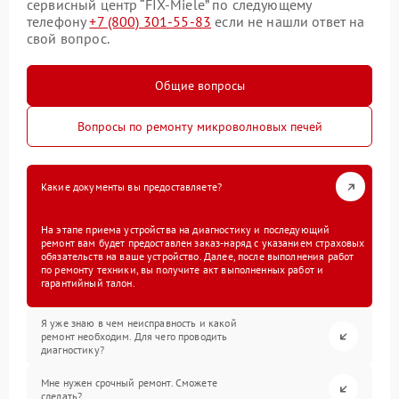
сервисный центр “FIX-Miele” по следующему
телефону
+7 (800) 301-55-83
если не нашли ответ на
свой вопрос.
Общие вопросы
Вопросы по ремонту микроволновых печей
Какие документы вы предоставляете?
На этапе приема устройства на диагностику и последующий
ремонт вам будет предоставлен заказ-наряд с указанием страховых
обязательств на ваше устройство. Далее, после выполнения работ
по ремонту техники, вы получите акт выполненных работ и
гарантийный талон.
Я уже знаю в чем неисправность и какой
ремонт необходим. Для чего проводить
диагностику?
Мне нужен срочный ремонт. Сможете
сделать?