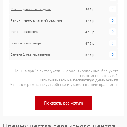
Ремонт двигателя поддона
565 р
Ремонт переключателей режимов
475 р
Ремонт волновода
475 р
Замена вентилятора
475 р
Замена блока управления
675 р
Цены в прайс-листе указаны ориентировочные, без учета
стоимости запчастей.
Записывайтесь на бесплатную диагностику.
Мы проверим ваше устройство и укажем на неисправность.
Показать все услуги
Преимущества сервисного центра