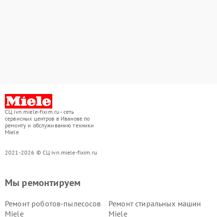
СЦ ivn.miele-fixim.ru - сеть
сервисных центров в Иванове по
ремонту и обслуживанию техники
Miele
2021-2026 © СЦ ivn.miele-fixim.ru
Мы ремонтируем
Ремонт роботов-пылесосов
Ремонт стиральных машин
Miele
Miele