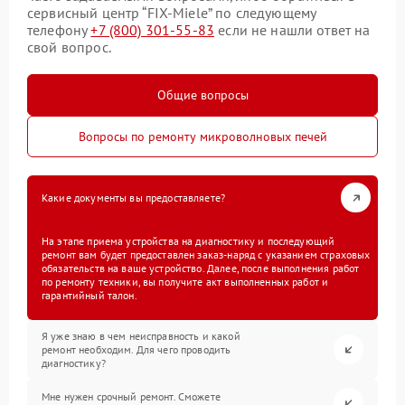
сервисный центр “FIX-Miele” по следующему
телефону
+7 (800) 301-55-83
если не нашли ответ на
свой вопрос.
Общие вопросы
Вопросы по ремонту микроволновых печей
Какие документы вы предоставляете?
На этапе приема устройства на диагностику и последующий
ремонт вам будет предоставлен заказ-наряд с указанием страховых
обязательств на ваше устройство. Далее, после выполнения работ
по ремонту техники, вы получите акт выполненных работ и
гарантийный талон.
Я уже знаю в чем неисправность и какой
ремонт необходим. Для чего проводить
диагностику?
Мне нужен срочный ремонт. Сможете