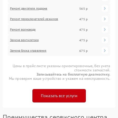
Ремонт двигателя поддона
565 р
Ремонт переключателей режимов
475 р
Ремонт волновода
475 р
Замена вентилятора
475 р
Замена блока управления
675 р
Цены в прайс-листе указаны ориентировочные, без учета
стоимости запчастей.
Записывайтесь на бесплатную диагностику.
Мы проверим ваше устройство и укажем на неисправность.
Показать все услуги
Преимущества сервисного центра