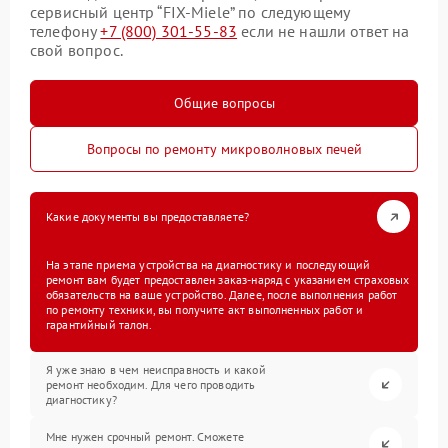
сервисный центр “FIX-Miele” по следующему
телефону
+7 (800) 301-55-83
если не нашли ответ на
свой вопрос.
Общие вопросы
Вопросы по ремонту микроволновых печей
Какие документы вы предоставляете?
На этапе приема устройства на диагностику и последующий
ремонт вам будет предоставлен заказ-наряд с указанием страховых
обязательств на ваше устройство. Далее, после выполнения работ
по ремонту техники, вы получите акт выполненных работ и
гарантийный талон.
Я уже знаю в чем неисправность и какой
ремонт необходим. Для чего проводить
диагностику?
Мне нужен срочный ремонт. Сможете