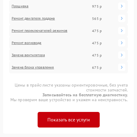
Прошивка
975 р
Ремонт двигателя поддона
565 р
Ремонт переключателей режимов
475 р
Ремонт волновода
475 р
Замена вентилятора
475 р
Замена блока управления
675 р
Цены в прайс-листе указаны ориентировочные, без учета
стоимости запчастей.
Записывайтесь на бесплатную диагностику.
Мы проверим ваше устройство и укажем на неисправность.
Показать все услуги