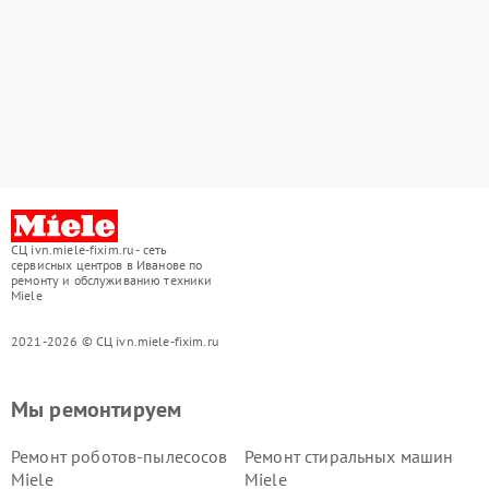
СЦ ivn.miele-fixim.ru - сеть
сервисных центров в Иванове по
ремонту и обслуживанию техники
Miele
2021-2026 © СЦ ivn.miele-fixim.ru
Мы ремонтируем
Ремонт роботов-пылесосов
Ремонт стиральных машин
Miele
Miele