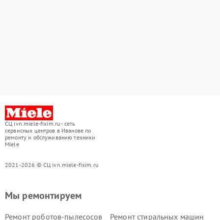
СЦ ivn.miele-fixim.ru - сеть
сервисных центров в Иванове по
ремонту и обслуживанию техники
Miele
2021-2026 © СЦ ivn.miele-fixim.ru
Мы ремонтируем
Ремонт роботов-пылесосов
Ремонт стиральных машин