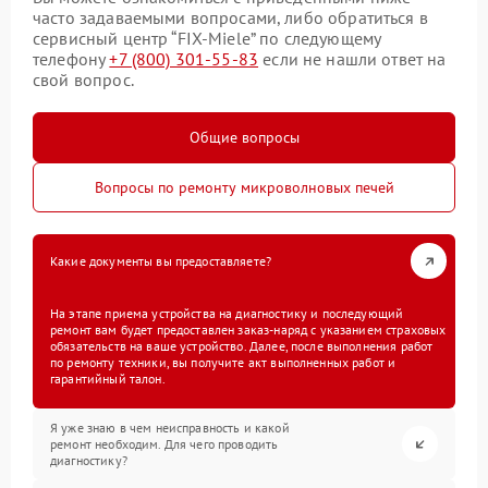
часто задаваемыми вопросами, либо обратиться в
сервисный центр “FIX-Miele” по следующему
телефону
+7 (800) 301-55-83
если не нашли ответ на
свой вопрос.
Общие вопросы
Вопросы по ремонту микроволновых печей
Какие документы вы предоставляете?
На этапе приема устройства на диагностику и последующий
ремонт вам будет предоставлен заказ-наряд с указанием страховых
обязательств на ваше устройство. Далее, после выполнения работ
по ремонту техники, вы получите акт выполненных работ и
гарантийный талон.
Я уже знаю в чем неисправность и какой
ремонт необходим. Для чего проводить
диагностику?