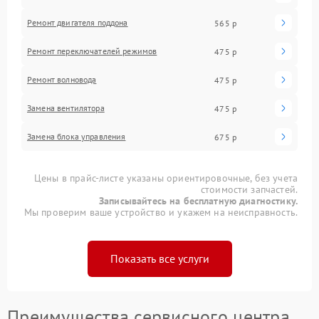
Ремонт двигателя поддона
565 р
Ремонт переключателей режимов
475 р
Ремонт волновода
475 р
Замена вентилятора
475 р
Замена блока управления
675 р
Цены в прайс-листе указаны ориентировочные, без учета
стоимости запчастей.
Записывайтесь на бесплатную диагностику.
Мы проверим ваше устройство и укажем на неисправность.
Показать все услуги
Преимущества сервисного центра