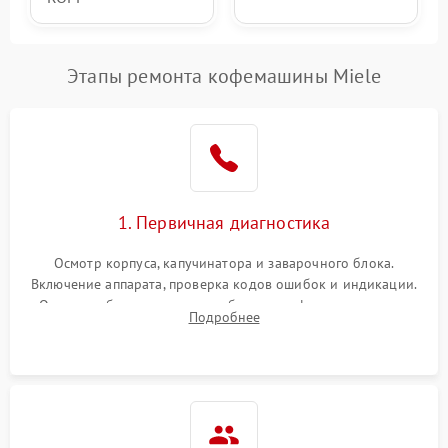
Этапы ремонта кофемашины Miele
1. Первичная диагностика
Осмотр корпуса, капучинатора и заварочного блока.
Включение аппарата, проверка кодов ошибок и индикации.
Оценка работы помпы, термоблока и кофемолки на слух.
Подробнее
Измерение температуры и давления воды для выявления
локализации поломки.