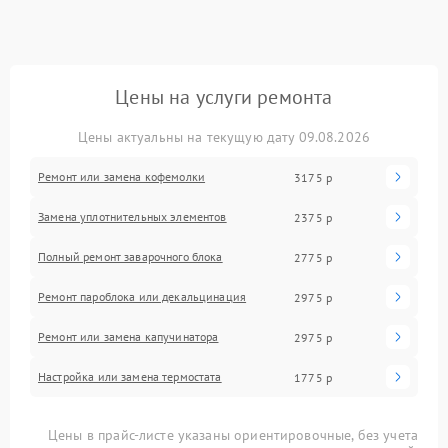
Цены на услуги ремонта
Цены актуальны на текущую дату 09.08.2026
Ремонт или замена кофемолки
3175 р
Замена уплотнительных элементов
2375 р
Полный ремонт заварочного блока
2775 р
Ремонт пароблока или декальцинация
2975 р
Ремонт или замена капучинатора
2975 р
Настройка или замена термостата
1775 р
Цены в прайс-листе указаны ориентировочные, без учета