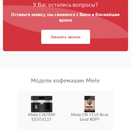
У Вас остались вопросы?
Оставьте заявку, мы свяжемся с Вами в ближайшее
время
Заказать звонок
Модели кофемашин Miele
Miele CVA7840
Miele CM 5510 Rose
EDST/CLST
Gold ROPF