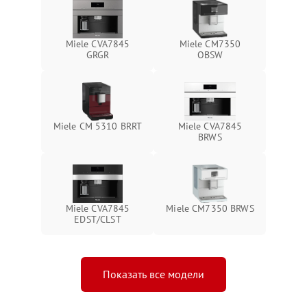
Miele CVA7845
Miele CM7350
GRGR
OBSW
Miele CM 5310 BRRT
Miele CVA7845
BRWS
Miele CVA7845
Miele CM7350 BRWS
EDST/CLST
Показать все модели