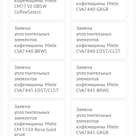
кофемашины Miele
кофемашины Miele
CM7750 OBSW
CVA7440 GRGR
CoffeeSelect
Замена
Замена
уплотнительных
уплотнительных
элементов
элементов
кофемашины Miele
кофемашины Miele
CVA7440 BRWS
CVA7840 EDST/CLST
Замена
Замена
уплотнительных
уплотнительных
элементов
элементов
кофемашины Miele
кофемашины Miele
CVA7845 EDST/CLST
CVA7845 BRWS
Замена
Замена
уплотнительных
уплотнительных
элементов
элементов
кофемашины Miele
кофемашины Miele
CM 5510 Rose Gold
CVA7845 GRGR
ROPF