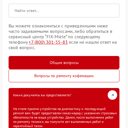
Вы можете ознакомиться с приведенными ниже
часто задаваемыми вопросами, либо обратиться в
сервисный центр “FIX-Miele” по следующему
телефону
+7 (800) 301-55-83
если не нашли ответ на
свой вопрос.
Общие вопросы
Вопросы по ремонту кофемашин
Какие документы вы предоставляете?
На этапе приема устройства на диагностику и последующий
ремонт вам будет предоставлен заказ-наряд с указанием страховых
обязательств на ваше устройство. Далее, после выполнения работ
по ремонту техники, вы получите акт выполненных работ и
гарантийный талон.