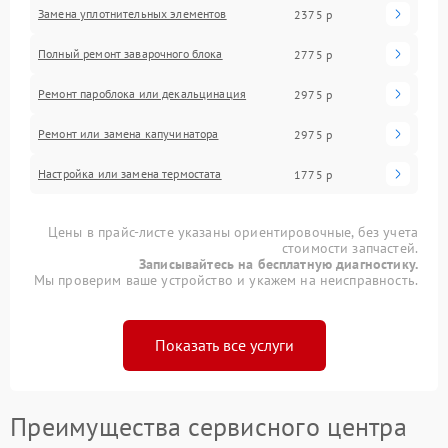
Замена уплотнительных элементов
2375 р
Полный ремонт заварочного блока
2775 р
Ремонт пароблока или декальцинация
2975 р
Ремонт или замена капучинатора
2975 р
Настройка или замена термостата
1775 р
Цены в прайс-листе указаны ориентировочные, без учета
стоимости запчастей.
Записывайтесь на бесплатную диагностику.
Мы проверим ваше устройство и укажем на неисправность.
Показать все услуги
Преимущества сервисного центра