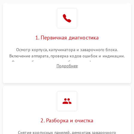
1. Первичная диагностика
Осмотр корпуса, капучинатора и заварочного блока.
Включение аппарата, проверка кодов ошибок и индикации.
Оценка работы помпы, термоблока и кофемолки на слух.
Подробнее
Измерение температуры и давления воды для выявления
локализации поломки.
2. Разборка и очистка
Снятие корпусных панелей, демонтаж заварочного