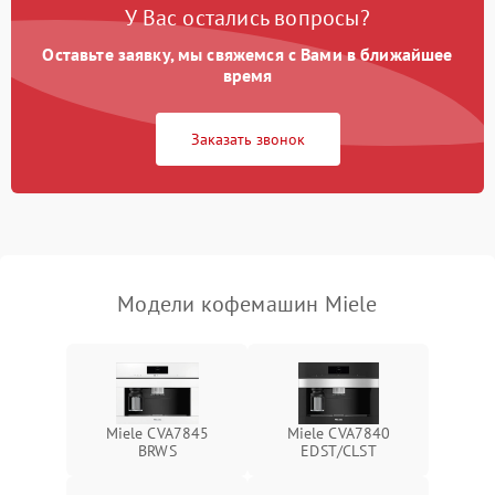
У Вас остались вопросы?
Оставьте заявку, мы свяжемся с Вами в ближайшее
время
Заказать звонок
Модели кофемашин Miele
Miele CVA7845
Miele CVA7840
BRWS
EDST/CLST