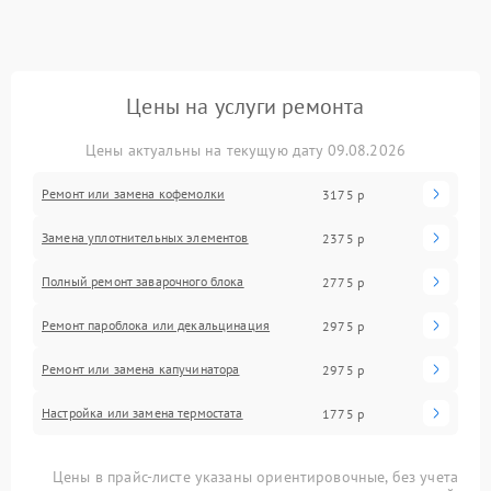
Цены на услуги ремонта
Цены актуальны на текущую дату 09.08.2026
Ремонт или замена кофемолки
3175 р
Замена уплотнительных элементов
2375 р
Полный ремонт заварочного блока
2775 р
Ремонт пароблока или декальцинация
2975 р
Ремонт или замена капучинатора
2975 р
Настройка или замена термостата
1775 р
Цены в прайс-листе указаны ориентировочные, без учета