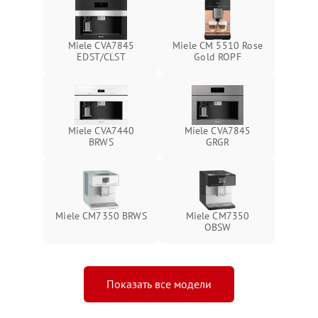
Miele CVA7845
Miele CM 5510 Rose
EDST/CLST
Gold ROPF
Miele CVA7440
Miele CVA7845
BRWS
GRGR
Miele CM7350 BRWS
Miele CM7350
OBSW
Показать все модели