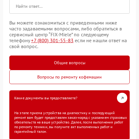
Вы можете ознакомиться с приведенными ниже
часто задаваемыми вопросами, либо обратиться в
сервисный центр “FIX-Miele” по следующему
телефону
+7 (800) 301-55-83
если не нашли ответ на
свой вопрос.
Общие вопросы
Вопросы по ремонту кофемашин
Какие документы вы предоставляете?
На этапе приема устройства на диагностику и последующий
ремонт вам будет предоставлен заказ-наряд с указанием страховых
обязательств на ваше устройство. Далее, после выполнения работ
по ремонту техники, вы получите акт выполненных работ и
гарантийный талон.