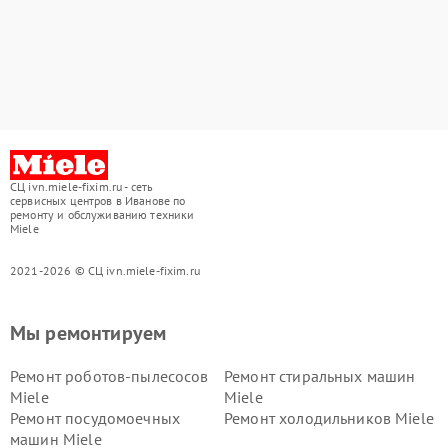
СЦ ivn.miele-fixim.ru - сеть
сервисных центров в Иванове по
ремонту и обслуживанию техники
Miele
2021-2026 © СЦ ivn.miele-fixim.ru
Мы ремонтируем
Ремонт роботов-пылесосов
Ремонт стиральных машин
Miele
Miele
Ремонт посудомоечных
Ремонт холодильников Miele
машин Miele