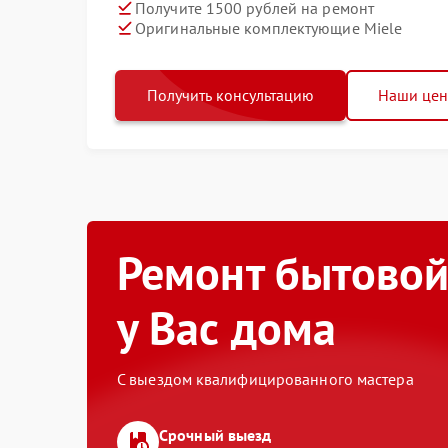
Получите 1500 рублей на ремонт
Оригинальные комплектующие Miele
Получить консультацию
Наши це
Ремонт бытовой
у Вас дома
С выездом квалифицированного мастера
Срочный выезд