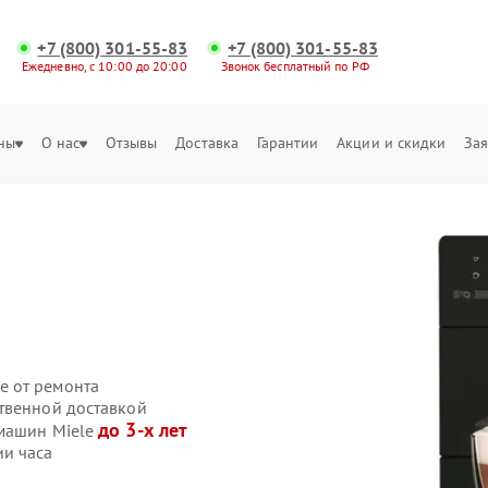
+7 (800) 301-55-83
+7 (800) 301-55-83
Ежедневно, с 10:00 до 20:00
Звонок бесплатный по РФ
ны
О нас
Отзывы
Доставка
Гарантии
Акции и скидки
Зая
е от ремонта
твенной доставкой
до 3-х лет
емашин Miele
ии часа