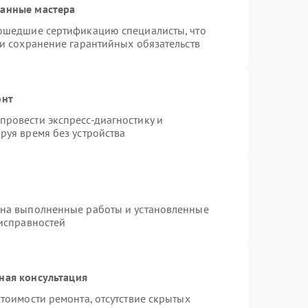
ванные мастера
рошедшие сертификацию специалисты, что
 и сохранение гарантийных обязательств
онт
ровести экспресс-диагностику и
руя время без устройства
 на выполненные работы и установленные
еисправностей
ная консультация
тоимости ремонта, отсутствие скрытых