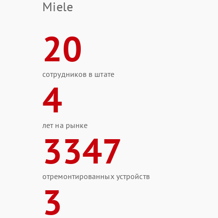
Miele
20
сотрудников в штате
4
лет на рынке
3347
отремонтированных устройств
3