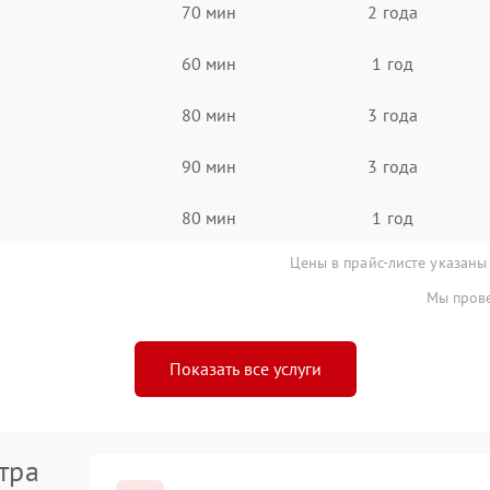
70 мин
2 года
60 мин
1 год
80 мин
3 года
90 мин
3 года
80 мин
1 год
Цены в прайс-листе указаны
Мы прове
Показать все услуги
тра