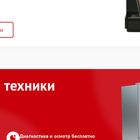
ны
 техники
Диагностика и осмотр бесплатно