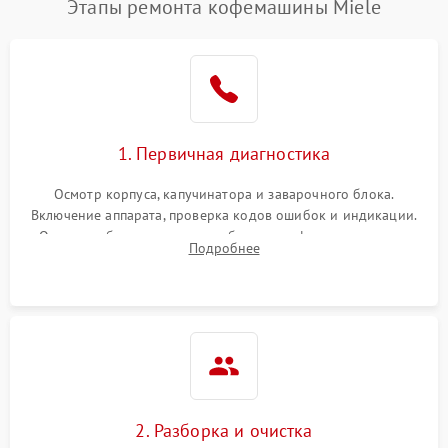
Этапы ремонта кофемашины Miele
1. Первичная диагностика
Осмотр корпуса, капучинатора и заварочного блока.
Включение аппарата, проверка кодов ошибок и индикации.
Оценка работы помпы, термоблока и кофемолки на слух.
Подробнее
Измерение температуры и давления воды для выявления
локализации поломки.
2. Разборка и очистка