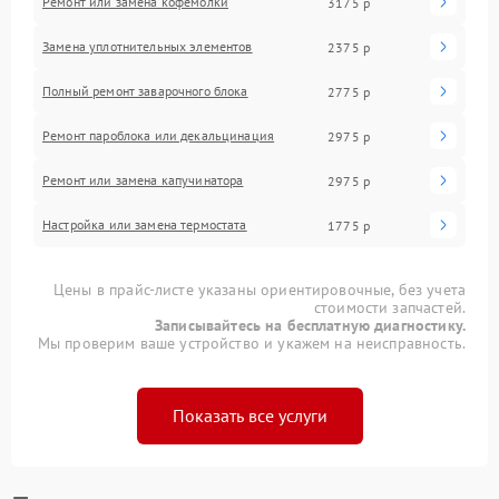
Ремонт или замена кофемолки
3175 р
Замена уплотнительных элементов
2375 р
Полный ремонт заварочного блока
2775 р
Ремонт пароблока или декальцинация
2975 р
Ремонт или замена капучинатора
2975 р
Настройка или замена термостата
1775 р
Цены в прайс-листе указаны ориентировочные, без учета
стоимости запчастей.
Записывайтесь на бесплатную диагностику.
Мы проверим ваше устройство и укажем на неисправность.
Показать все услуги