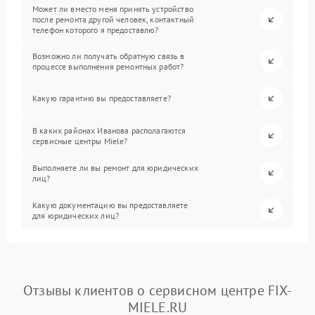
Может ли вместо меня принять устройство
после ремонта другой человек, контактный
телефон которого я предоставлю?
Возможно ли получать обратную связь в
процессе выполнения ремонтных работ?
Какую гарантию вы предоставляете?
В каких районах Иванова располагаются
сервисные центры Miele?
Выполняете ли вы ремонт для юридических
лиц?
Какую документацию вы предоставляете
для юридических лиц?
Отзывы клиентов о сервисном центре FIX-
MIELE.RU