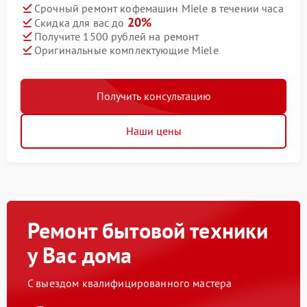
Срочный ремонт кофемашин Miele в течении часа
20%
Скидка для вас до
Получите 1500 рублей на ремонт
Оригинальные комплектующие Miele
Получить консультацию
Наши цены
Ремонт бытовой техники
у Вас дома
С выездом квалифицированного мастера