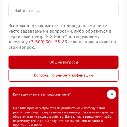
Вы можете ознакомиться с приведенными ниже
часто задаваемыми вопросами, либо обратиться в
сервисный центр “FIX-Miele” по следующему
телефону
+7 (800) 301-55-83
если не нашли ответ на
свой вопрос.
Общие вопросы
Вопросы по ремонту кофемашин
Какие документы вы предоставляете?
На этапе приема устройства на диагностику и последующий
ремонт вам будет предоставлен заказ-наряд с указанием страховых
обязательств на ваше устройство. Далее, после выполнения работ
по ремонту техники, вы получите акт выполненных работ и
гарантийный талон.