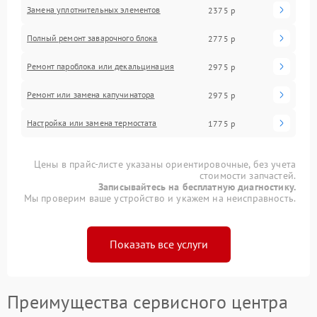
Замена уплотнительных элементов
2375 р
Полный ремонт заварочного блока
2775 р
Ремонт пароблока или декальцинация
2975 р
Ремонт или замена капучинатора
2975 р
Настройка или замена термостата
1775 р
Цены в прайс-листе указаны ориентировочные, без учета
стоимости запчастей.
Записывайтесь на бесплатную диагностику.
Мы проверим ваше устройство и укажем на неисправность.
Показать все услуги
Преимущества сервисного центра