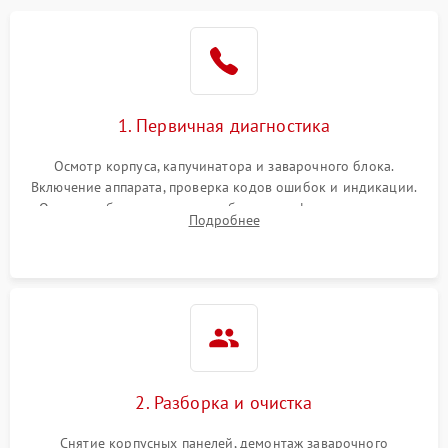
1. Первичная диагностика
Осмотр корпуса, капучинатора и заварочного блока.
Включение аппарата, проверка кодов ошибок и индикации.
Оценка работы помпы, термоблока и кофемолки на слух.
Подробнее
Измерение температуры и давления воды для выявления
локализации поломки.
2. Разборка и очистка
Снятие корпусных панелей, демонтаж заварочного