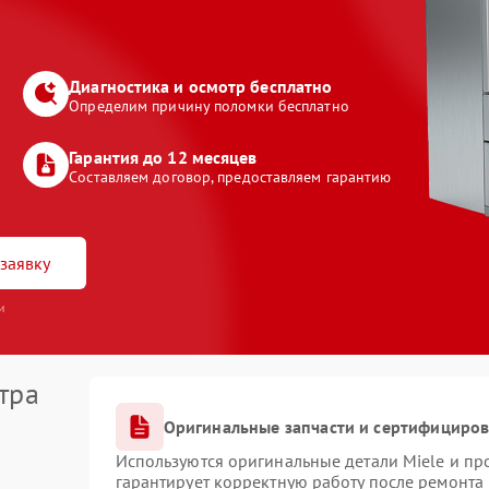
Диагностика и осмотр бесплатно
Определим причину поломки бесплатно
Гарантия до 12 месяцев
Составляем договор, предоставляем гарантию
заявку
и
тра
Оригинальные запчасти и сертифициро
Используются оригинальные детали Miele и п
гарантирует корректную работу после ремонта