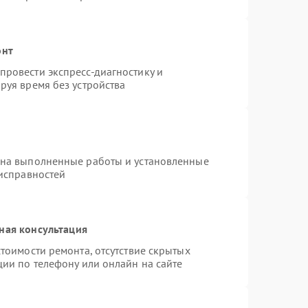
онт
ровести экспресс-диагностику и
руя время без устройства
 на выполненные работы и установленные
еисправностей
ная консультация
тоимости ремонта, отсутствие скрытых
ции по телефону или онлайн на сайте