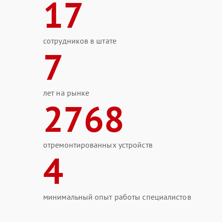
17
сотрудников в штате
7
лет на рынке
2768
отремонтированных устройств
4
минимальный опыт работы специалистов