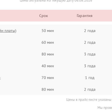
Цены актуальны на текущую дату 06.08.2026
Срок
Гарантия
йн платы)
50 мин
2 года
60 мин
2 года
80 мин
3 года
40 мин
3 года
я
70 мин
1 год
80 мин
2 года
Цены в прайс-листе указаны
Мы прове