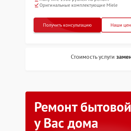
Оригинальные комплектующие Miele
Получить консультацию
Наши це
Стоимость услуги
замен
Ремонт бытовой
у Вас дома