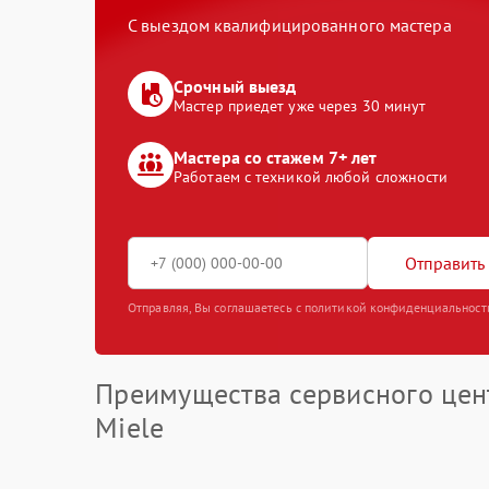
С выездом квалифицированного мастера
Срочный выезд
Мастер приедет уже через 30 минут
Мастера со стажем 7+ лет
Работаем с техникой любой сложности
Отправить 
Отправляя, Вы соглашаетесь с политикой конфиденциальност
Преимущества сервисного цен
Miele