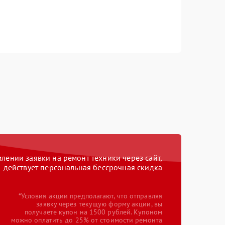
ении заявки на ремонт техники через сайт,
действует персональная бессрочная скидка
*Условия акции предполагают, что отправляя
заявку через текущую форму акции, вы
получаете купон на 1500 рублей. Купоном
можно оплатить до 25% от стоимости ремонта