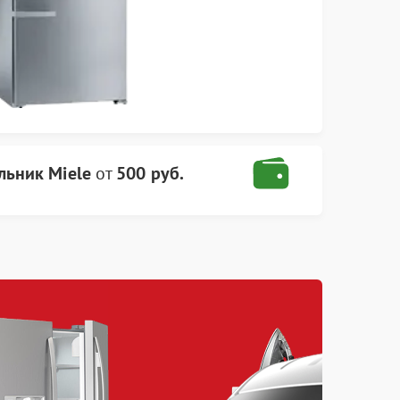
льник Miele
от
500 руб.