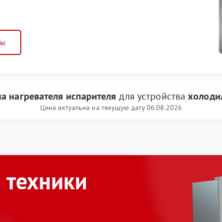
ны
а нагревателя испарителя
для устройства
холоди
Цена актуальна на текущую дату 06.08.2026
 техники