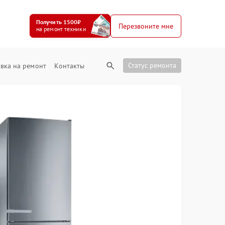
Получить 1500₽
Перезвоните мне
на ремонт техники
Статус ремонта
вка на ремонт
Контакты