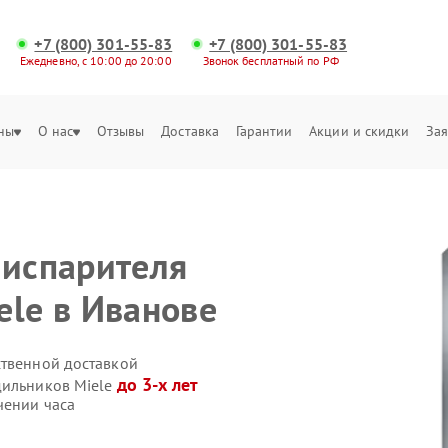
+7 (800) 301-55-83
+7 (800) 301-55-83
Ежедневно, с 10:00 до 20:00
Звонок бесплатный по РФ
ны
О нас
Отзывы
Доставка
Гарантии
Акции и скидки
Зая
 испарителя
ele в Иванове
ственной доставкой
до 3-х лет
дильников Miele
чении часа