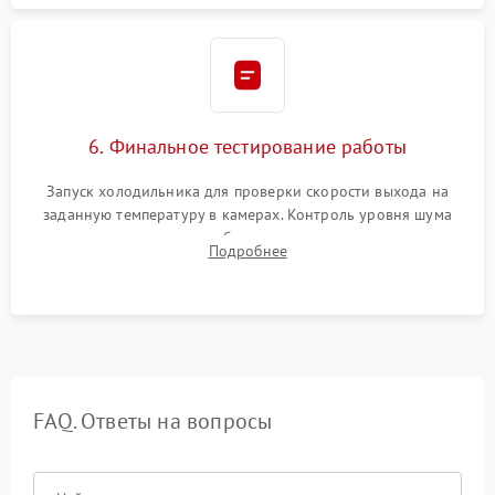
6. Финальное тестирование работы
Запуск холодильника для проверки скорости выхода на
заданную температуру в камерах. Контроль уровня шума
компрессора, отсутствия обмерзания стенок и корректного
Подробнее
срабатывания системы автоматической оттайки.
FAQ. Ответы на вопросы