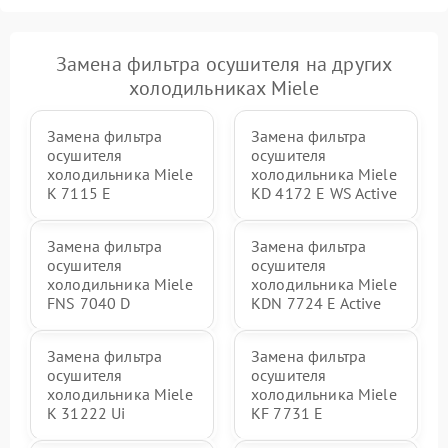
Замена фильтра осушителя на других
холодильниках Miele
Замена фильтра
Замена фильтра
осушителя
осушителя
холодильника Miele
холодильника Miele
K 7115 E
KD 4172 E WS Active
Замена фильтра
Замена фильтра
осушителя
осушителя
холодильника Miele
холодильника Miele
FNS 7040 D
KDN 7724 E Active
Замена фильтра
Замена фильтра
осушителя
осушителя
холодильника Miele
холодильника Miele
K 31222 Ui
KF 7731 E