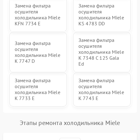
Замена фильтра
Замена фильтра
осушителя
осушителя
холодильника Miele
холодильника Miele
KFN 7734 E
KS 4783 DD
Замена фильтра
Замена фильтра
осушителя
осушителя
холодильника Miele
холодильника Miele
K 7348 C 125 Gala
K 7747 D
Ed
Замена фильтра
Замена фильтра
осушителя
осушителя
холодильника Miele
холодильника Miele
K 7733 E
K 7743 E
Этапы ремонта холодильника Miele