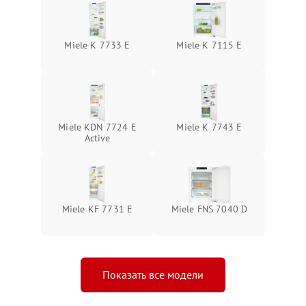
Miele K 7733 E
Miele K 7115 E
Miele KDN 7724 E
Miele K 7743 E
Active
Miele KF 7731 E
Miele FNS 7040 D
Показать все модели