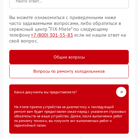
Вы можете ознакомиться с приведенными ниже
часто задаваемыми вопросами, либо обратиться в
сервисный центр “FIX-Miele” по следующему
телефону
+7 (800) 301-55-83
если не нашли ответ на
свой вопрос.
Общие вопросы
Вопросы по ремонту холодильников
Какие документы вы предоставляете?
На этапе приема устройства на диагностику и последующий
ремонт вам будет предоставлен заказ-наряд с указанием страховых
обязательств на ваше устройство. Далее, после выполнения работ
по ремонту техники, вы получите акт выполненных работ и
гарантийный талон.