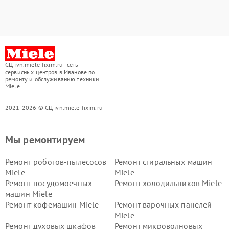
СЦ ivn.miele-fixim.ru - сеть
сервисных центров в Иванове по
ремонту и обслуживанию техники
Miele
2021-2026 © СЦ ivn.miele-fixim.ru
Мы ремонтируем
Ремонт роботов-пылесосов
Ремонт стиральных машин
Miele
Miele
Ремонт посудомоечных
Ремонт холодильников Miele
машин Miele
Ремонт кофемашин Miele
Ремонт варочных панелей
Miele
Ремонт духовых шкафов
Ремонт микроволновых