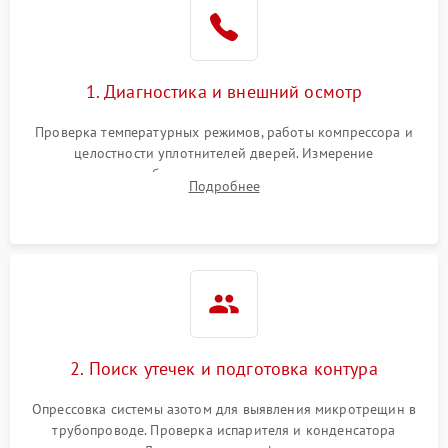
1. Диагностика и внешний осмотр
Проверка температурных режимов, работы компрессора и
целостности уплотнителей дверей. Измерение
сопротивления обмоток мотора, проверка термостата и
Подробнее
считывание кодов ошибок с электронного дисплея.
2. Поиск утечек и подготовка контура
Опрессовка системы азотом для выявления микротрещин в
трубопроводе. Проверка испарителя и конденсатора