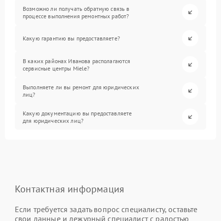
Возможно ли получать обратную связь в
процессе выполнения ремонтных работ?
Какую гарантию вы предоставляете?
В каких районах Иванова располагаются
сервисные центры Miele?
Выполняете ли вы ремонт для юридических
лиц?
Какую документацию вы предоставляете
для юридических лиц?
Контактная информация
Если требуется задать вопрос специалисту, оставьте
свои данные и дежурный специалист с радостью