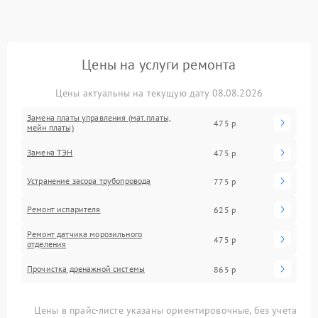
Цены на услуги ремонта
Цены актуальны на текущую дату 08.08.2026
Замена платы управления (мат.платы,
475 р
мейн платы)
Замена ТЭН
475 р
Устранение засора трубопровода
775 р
Ремонт испарителя
625 р
Ремонт датчика морозильного
475 р
отделения
Прочистка дренажной системы
865 р
Цены в прайс-листе указаны ориентировочные, без учета