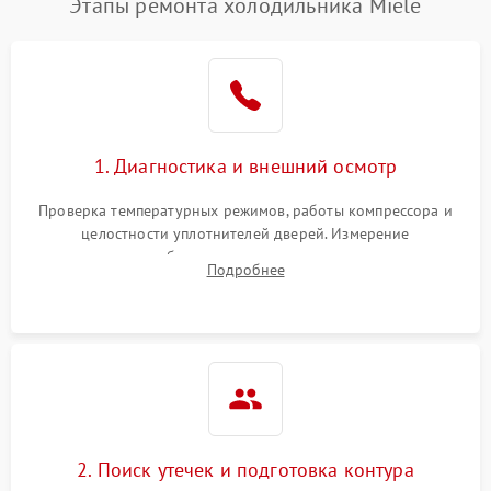
Этапы ремонта холодильника Miele
1. Диагностика и внешний осмотр
Проверка температурных режимов, работы компрессора и
целостности уплотнителей дверей. Измерение
сопротивления обмоток мотора, проверка термостата и
Подробнее
считывание кодов ошибок с электронного дисплея.
2. Поиск утечек и подготовка контура