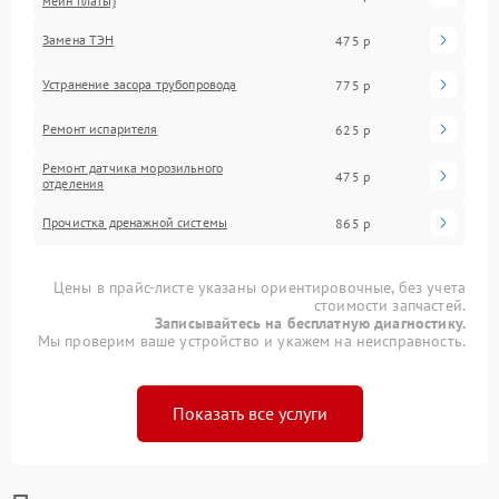
мейн платы)
Замена ТЭН
475 р
Устранение засора трубопровода
775 р
Ремонт испарителя
625 р
Ремонт датчика морозильного
475 р
отделения
Прочистка дренажной системы
865 р
Цены в прайс-листе указаны ориентировочные, без учета
стоимости запчастей.
Записывайтесь на бесплатную диагностику.
Мы проверим ваше устройство и укажем на неисправность.
Показать все услуги