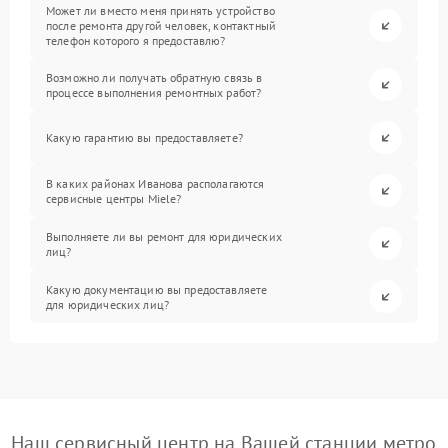
Может ли вместо меня принять устройство
после ремонта другой человек, контактный
телефон которого я предоставлю?
Возможно ли получать обратную связь в
процессе выполнения ремонтных работ?
Какую гарантию вы предоставляете?
В каких районах Иванова располагаются
сервисные центры Miele?
Выполняете ли вы ремонт для юридических
лиц?
Какую документацию вы предоставляете
для юридических лиц?
Наш сервисный центр на Вашей станции метро