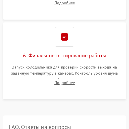
Подробнее
электронным весам. Контроль рабочего давления в системе.
6. Финальное тестирование работы
Запуск холодильника для проверки скорости выхода на
заданную температуру в камерах. Контроль уровня шума
компрессора, отсутствия обмерзания стенок и корректного
Подробнее
срабатывания системы автоматической оттайки.
FAQ. Ответы на вопросы