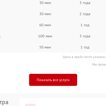
30 мин
3 года
30 мин
2 года
60 мин
1 год
я
100 мин
3 года
50 мин
1 год
Цены в прайс-листе указаны
Мы прове
Показать все услуги
тра