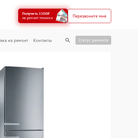
Получить 1500₽
Перезвоните мне
на ремонт техники
Статус ремонта
вка на ремонт
Контакты