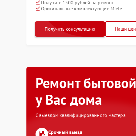
Получите 1500 рублей на ремонт
Оригинальные комплектующие Miele
Получить консультацию
Наши це
Ремонт бытовой
у Вас дома
С выездом квалифицированного мастера
Срочный выезд