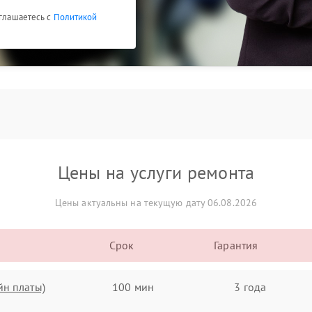
оглашаетесь с
Политикой
Цены на услуги ремонта
Цены актуальны на текущую дату 06.08.2026
Срок
Гарантия
йн платы)
100 мин
3 года