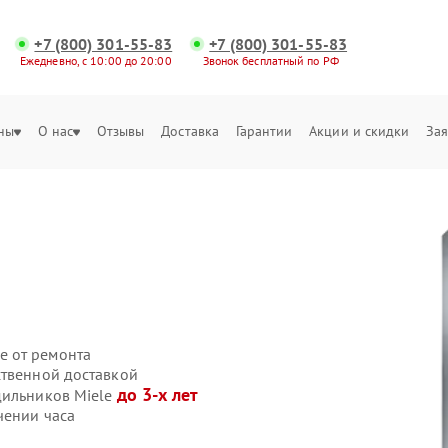
+7 (800) 301-55-83
+7 (800) 301-55-83
Ежедневно, с 10:00 до 20:00
Звонок бесплатный по РФ
ны
О нас
Отзывы
Доставка
Гарантии
Акции и скидки
Зая
е от ремонта
ственной доставкой
до 3-х лет
дильников Miele
чении часа