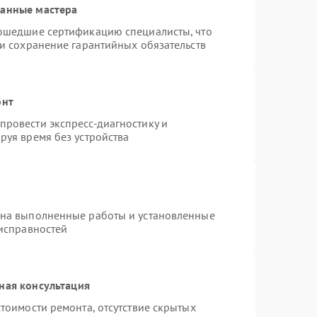
ванные мастера
рошедшие сертификацию специалисты, что
 и сохранение гарантийных обязательств
онт
ровести экспресс-диагностику и
руя время без устройства
 на выполненные работы и установленные
еисправностей
ная консультация
тоимости ремонта, отсутствие скрытых