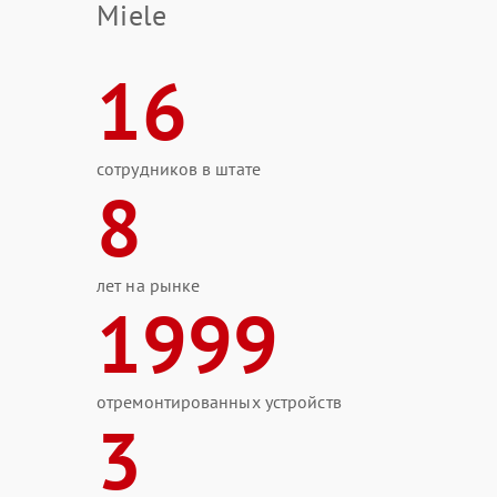
Miele
16
сотрудников в штате
8
лет на рынке
1999
отремонтированных устройств
3