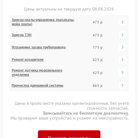
Цены актуальны на текущую дату 08.08.2026
Замена платы управления (мат.платы,
475 р
мейн платы)
Замена ТЭН
475 р
Устранение засора трубопровода
775 р
Ремонт испарителя
625 р
Ремонт датчика морозильного
425 р
отделения
Прочистка дренажной системы
865 р
Цены в прайс-листе указаны ориентировочные, без учета
стоимости запчастей.
Записывайтесь на бесплатную диагностику.
Мы проверим ваше устройство и укажем на неисправность.