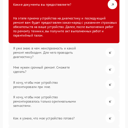
Какие документы вы предоставляете?
На этапе приема устройства на диагностику и последующий
ремонт вам будет предоставлен заказ-наряд с указанием страховых
обязательств на ваше устройство. Далее, после выполнения работ
по ремонту техники, вы получите акт выполненных работ и
гарантийный талон.
Я уже знаю в чем неисправность и какой
ремонт необходим. Для чего проводить
диагностику?
Мне нужен срочный ремонт. Сможете
сделать?
Я хочу, чтобы мое устройство
ремонтировали при мне.
Я хочу, чтобы мое устройство
ремонтировалось только оригинальными
запчастями.
Как я узнаю, что мое устройство готово?