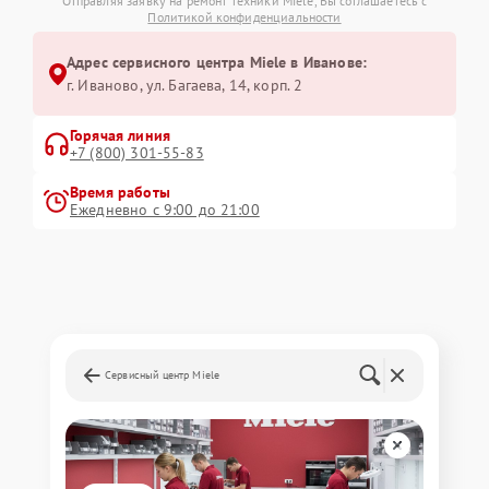
Отправляя заявку на ремонт техники Miele, Вы соглашаетесь с
Политикой конфиденциальности
Адрес сервисного центра Miele в Иванове:
г. Иваново, ул. Багаева, 14, корп. 2
Горячая линия
+7 (800) 301-55-83
Время работы
Ежедневно с 9:00 до 21:00
Сервисный центр Miele