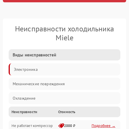
Неисправности холодильника
Miele
Виды неисправностей
Электроника
Механические повреждения
Охлаждение
Неисправности
Стоимость
Механика
Не работает компрессор
2000 ₽
Подробнее →
Электропитание