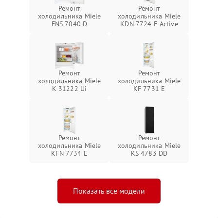
Ремонт
Ремонт
холодильника Miele
холодильника Miele
FNS 7040 D
KDN 7724 E Active
Ремонт
Ремонт
холодильника Miele
холодильника Miele
K 31222 Ui
KF 7731 E
Ремонт
Ремонт
холодильника Miele
холодильника Miele
KFN 7734 E
KS 4783 DD
Показать все модели