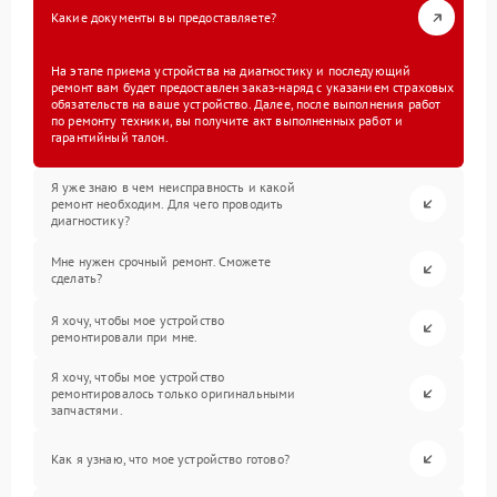
Какие документы вы предоставляете?
На этапе приема устройства на диагностику и последующий
ремонт вам будет предоставлен заказ-наряд с указанием страховых
обязательств на ваше устройство. Далее, после выполнения работ
по ремонту техники, вы получите акт выполненных работ и
гарантийный талон.
Я уже знаю в чем неисправность и какой
ремонт необходим. Для чего проводить
диагностику?
Мне нужен срочный ремонт. Сможете
сделать?
Я хочу, чтобы мое устройство
ремонтировали при мне.
Я хочу, чтобы мое устройство
ремонтировалось только оригинальными
запчастями.
Как я узнаю, что мое устройство готово?