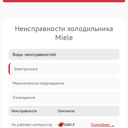
Неисправности холодильника
Miele
Виды неисправностей
Электроника
Механические повреждения
Охлаждение
Неисправности
Стоимость
Механика
Не работает компрессор
2000 ₽
Подробнее →
Электропитание