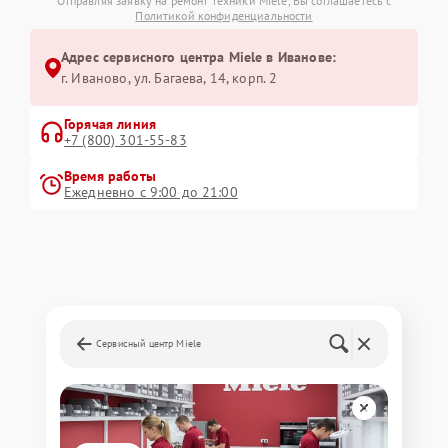
Отправляя заявку на ремонт техники Miele, Вы соглашаетесь с
Политикой конфиденциальности
Адрес сервисного центра Miele в Иванове:
г. Иваново, ул. Багаева, 14, корп. 2
Горячая линия
+7 (800) 301-55-83
Время работы
Ежедневно с 9:00 до 21:00
Сервисный центр Miele