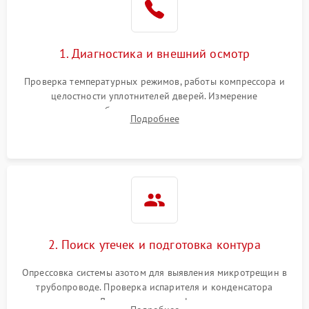
на стенках
Сбой в работе инвертора
2100 ₽
Подробнее →
1. Диагностика и внешний осмотр
Запах горелого при
2000 ₽
Подробнее →
Проверка температурных режимов, работы компрессора и
работе
целостности уплотнителей дверей. Измерение
сопротивления обмоток мотора, проверка термостата и
Не включается
Подробнее
1000 ₽
Подробнее →
считывание кодов ошибок с электронного дисплея.
холодильник
Проблемы с системой
автоматической
1800 ₽
Подробнее →
разморозки
2. Поиск утечек и подготовка контура
Опрессовка системы азотом для выявления микротрещин в
трубопроводе. Проверка испарителя и конденсатора
течеискателем. Демонтаж старого фильтра-осушителя и