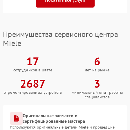
Показать все услуги
Преимущества сервисного центра
Miele
17
6
сотрудников в штате
лет на рынке
2687
3
отремонтированных устройств
минимальный опыт работы
специалистов
Оригинальные запчасти и
сертифицированные мастера
Используются оригинальные детали Miele и прошедшие