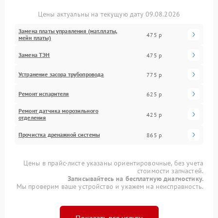
Цены актуальны на текущую дату 09.08.2026
Замена платы управления (мат.платы,
475 р
мейн платы)
Замена ТЭН
475 р
Устранение засора трубопровода
775 р
Ремонт испарителя
625 р
Ремонт датчика морозильного
425 р
отделения
Прочистка дренажной системы
865 р
Цены в прайс-листе указаны ориентировочные, без учета
стоимости запчастей.
Записывайтесь на бесплатную диагностику.
Мы проверим ваше устройство и укажем на неисправность.