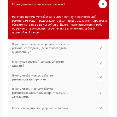
Какие документы вы предоставляете?
На этапе приема устройства на диагностику и последующий
ремонт вам будет предоставлен заказ-наряд с указанием страховых
обязательств на ваше устройство. Далее, после выполнения работ
по ремонту техники, вы получите акт выполненных работ и
гарантийный талон.
Я уже знаю в чем неисправность и какой
ремонт необходим. Для чего проводить
диагностику?
Мне нужен срочный ремонт. Сможете
сделать?
Я хочу, чтобы мое устройство
ремонтировали при мне.
Я хочу, чтобы мое устройство
ремонтировалось только оригинальными
запчастями.
Как я узнаю, что мое устройство готово?