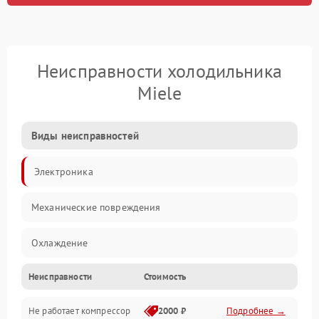
Неисправности холодильника
Miele
Виды неисправностей
Электроника
Механические повреждения
Охлаждение
Неисправности
Стоимость
Механика
Не работает компрессор
2000 ₽
Подробнее →
Электропитание