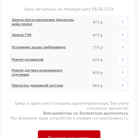
Цены актуальны на текущую дату 06.08.2026
Замена платы управления (мат.платы,
475 р
мейн платы)
Замена ТЭН
475 р
Устранение засора трубопровода
775 р
Ремонт испарителя
625 р
Ремонт датчика морозильного
425 р
отделения
Прочистка дренажной системы
865 р
Цены в прайс-листе указаны ориентировочные, без учета
стоимости запчастей.
Записывайтесь на бесплатную диагностику.
Мы проверим ваше устройство и укажем на неисправность.