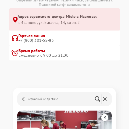
Отправляя заявку на ремонт техники Miele, Вы соглашаетесь с
Политикой конфиденциальности
Адрес сервисного центра Miele в Иванове:
г. Иваново, ул. Багаева, 14, корп. 2
Горячая линия
+7 (800) 301-55-83
Время работы
Ежедневно с 9:00 до 21:00
Сервисный центр Miele