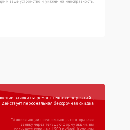
рим ваше устройство и укажем на неисправность.
ении заявки на ремонт техники через сайт,
действует персональная бессрочная скидка
*Условия акции предполагают, что отправляя
заявку через текущую форму акции, вы
получаете купон на 1500 рублей. Купоном