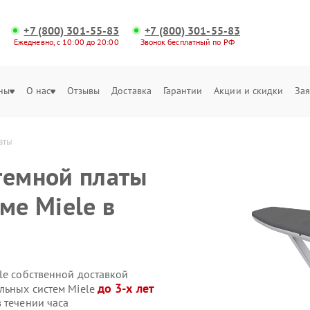
+7 (800) 301-55-83
+7 (800) 301-55-83
Ежедневно, с 10:00 до 20:00
Звонок бесплатный по РФ
ны
О нас
Отзывы
Доставка
Гарантии
Акции и скидки
Зая
аты
темной платы
ме Miele в
le собственной доставкой
до 3-х лет
ильных систем Miele
 течении часа