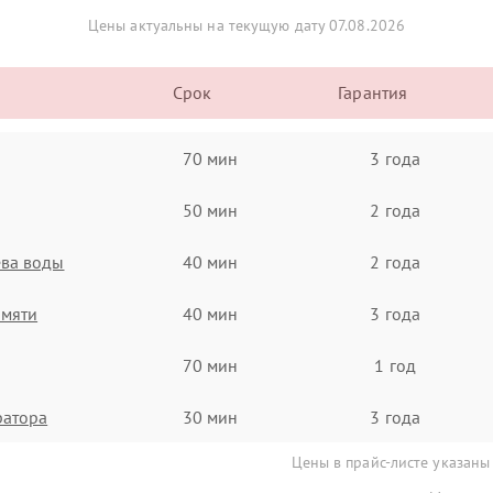
Цены актуальны на текущую дату 07.08.2026
Срок
Гарантия
70 мин
3 года
50 мин
2 года
ева воды
40 мин
2 года
амяти
40 мин
3 года
70 мин
1 год
ратора
30 мин
3 года
Цены в прайс-листе указаны