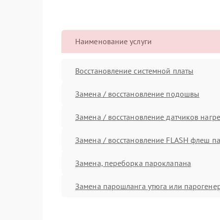
Наименование услуги
Восстановление системной платы
Замена / восстановление подошвы
Замена / восстановление датчиков нагр
Замена / восстановление FLASH флеш п
Замена, переборка пароклапана
Замена парошланга утюга или парогене