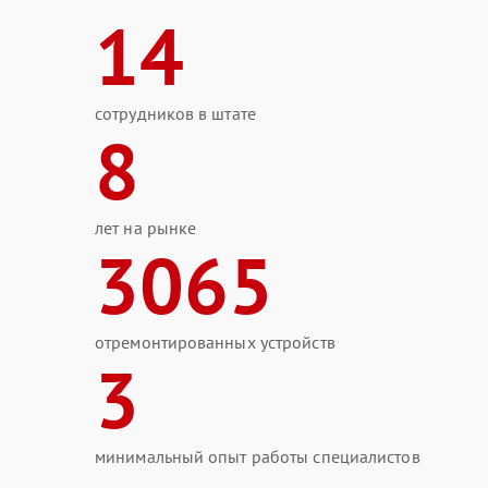
14
сотрудников в штате
8
лет на рынке
3065
отремонтированных устройств
3
минимальный опыт работы специалистов