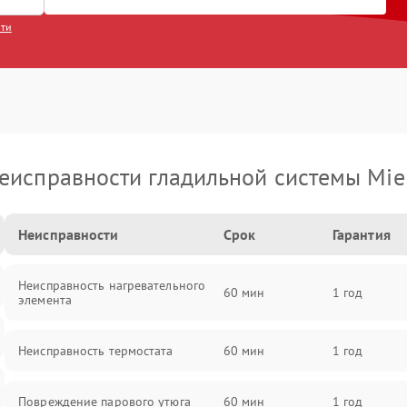
сти
еисправности гладильной системы Mie
Неисправности
Срок
Гарантия
Неисправность нагревательного
60 мин
1 год
элемента
Неисправность термостата
60 мин
1 год
Повреждение парового утюга
60 мин
1 год