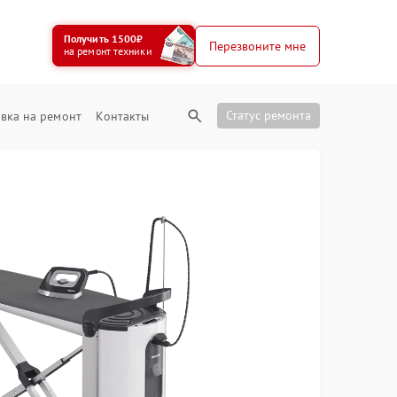
Получить 1500₽
Перезвоните мне
на ремонт техники
Статус ремонта
вка на ремонт
Контакты