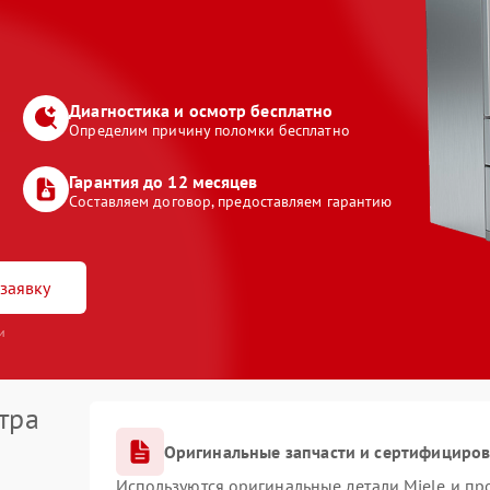
Диагностика и осмотр бесплатно
Определим причину поломки бесплатно
Гарантия до 12 месяцев
Составляем договор, предоставляем гарантию
заявку
и
тра
Оригинальные запчасти и сертифициро
Используются оригинальные детали Miele и п