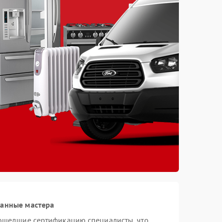
ванные мастера
рошедшие сертификацию специалисты, что