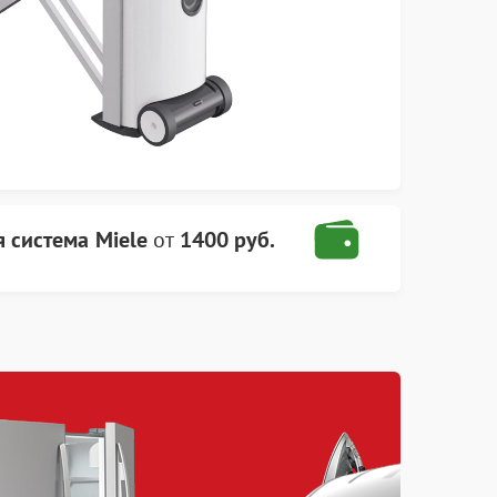
 система Miele
от
1400 руб.