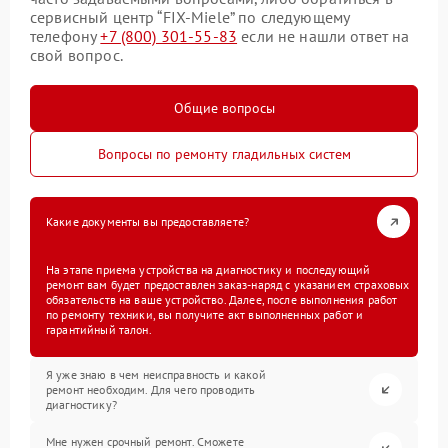
сервисный центр “FIX-Miele” по следующему
телефону
+7 (800) 301-55-83
если не нашли ответ на
свой вопрос.
Общие вопросы
Вопросы по ремонту гладильных систем
Какие документы вы предоставляете?
На этапе приема устройства на диагностику и последующий
ремонт вам будет предоставлен заказ-наряд с указанием страховых
обязательств на ваше устройство. Далее, после выполнения работ
по ремонту техники, вы получите акт выполненных работ и
гарантийный талон.
Я уже знаю в чем неисправность и какой
ремонт необходим. Для чего проводить
диагностику?
Мне нужен срочный ремонт. Сможете