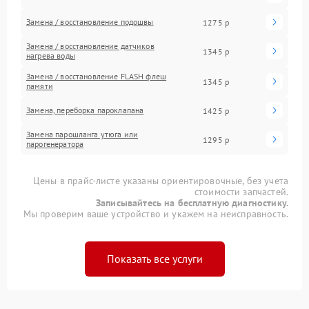
Замена / восстановление подошвы
1275 р
Замена / восстановление датчиков
1345 р
нагрева воды
Замена / восстановление FLASH флеш
1345 р
памяти
Замена, переборка пароклапана
1425 р
Замена парошланга утюга или
1295 р
парогенератора
Цены в прайс-листе указаны ориентировочные, без учета
стоимости запчастей.
Записывайтесь на бесплатную диагностику.
Мы проверим ваше устройство и укажем на неисправность.
Показать все услуги