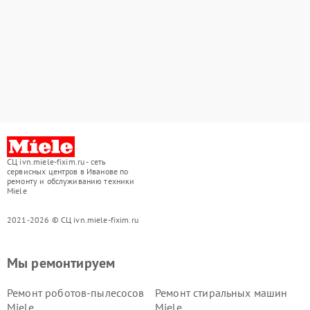
СЦ ivn.miele-fixim.ru - сеть
сервисных центров в Иванове по
ремонту и обслуживанию техники
Miele
2021-2026 © СЦ ivn.miele-fixim.ru
Мы ремонтируем
Ремонт роботов-пылесосов
Ремонт стиральных машин
Miele
Miele