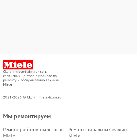
СЦ ivn.miele-fixim.ru - сеть
сервисных центров в Иванове по
ремонту и обслуживанию техники
Miele
2021-2026 © СЦ ivn.miele-fixim.ru
Мы ремонтируем
Ремонт роботов-пылесосов
Ремонт стиральных машин
Miele
Miele