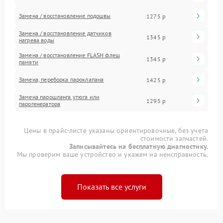
Замена / восстановление подошвы
1275 р
Замена / восстановление датчиков
1345 р
нагрева воды
Замена / восстановление FLASH флеш
1345 р
памяти
Замена, переборка пароклапана
1425 р
Замена парошланга утюга или
1295 р
парогенератора
Цены в прайс-листе указаны ориентировочные, без учета
стоимости запчастей.
Записывайтесь на бесплатную диагностику.
Мы проверим ваше устройство и укажем на неисправность.
Показать все услуги