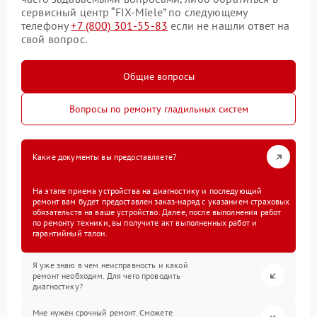
сервисный центр “FIX-Miele” по следующему
телефону
+7 (800) 301-55-83
если не нашли ответ на
свой вопрос.
Общие вопросы
Вопросы по ремонту гладильных систем
Какие документы вы предоставляете?
На этапе приема устройства на диагностику и последующий
ремонт вам будет предоставлен заказ-наряд с указанием страховых
обязательств на ваше устройство. Далее, после выполнения работ
по ремонту техники, вы получите акт выполненных работ и
гарантийный талон.
Я уже знаю в чем неисправность и какой
ремонт необходим. Для чего проводить
диагностику?
Мне нужен срочный ремонт. Сможете