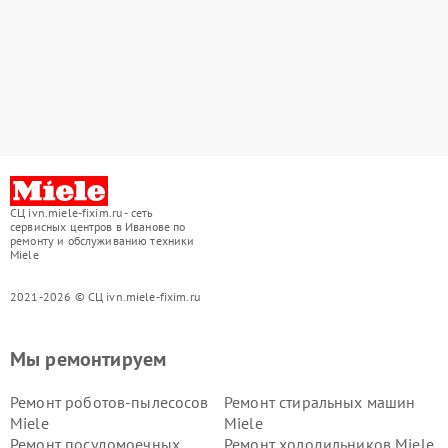
СЦ ivn.miele-fixim.ru - сеть
сервисных центров в Иванове по
ремонту и обслуживанию техники
Miele
2021-2026 © СЦ ivn.miele-fixim.ru
Мы ремонтируем
Ремонт роботов-пылесосов
Ремонт стиральных машин
Miele
Miele
Ремонт посудомоечных
Ремонт холодильников Miele