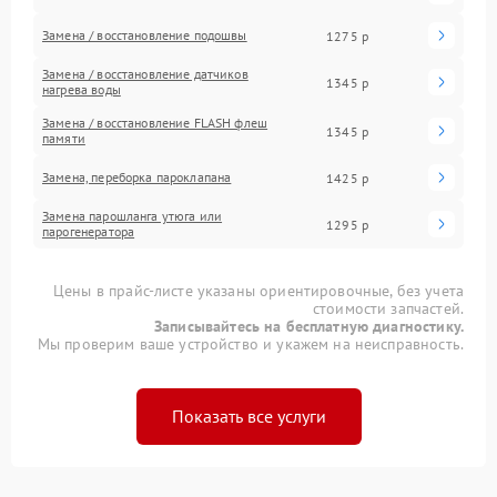
Замена / восстановление подошвы
1275 р
Замена / восстановление датчиков
1345 р
нагрева воды
Замена / восстановление FLASH флеш
1345 р
памяти
Замена, переборка пароклапана
1425 р
Замена парошланга утюга или
1295 р
парогенератора
Цены в прайс-листе указаны ориентировочные, без учета
стоимости запчастей.
Записывайтесь на бесплатную диагностику.
Мы проверим ваше устройство и укажем на неисправность.
Показать все услуги