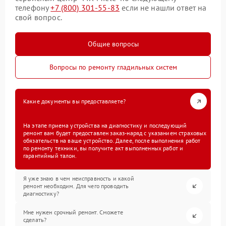
телефону
+7 (800) 301-55-83
если не нашли ответ на
свой вопрос.
Общие вопросы
Вопросы по ремонту гладильных систем
Какие документы вы предоставляете?
На этапе приема устройства на диагностику и последующий
ремонт вам будет предоставлен заказ-наряд с указанием страховых
обязательств на ваше устройство. Далее, после выполнения работ
по ремонту техники, вы получите акт выполненных работ и
гарантийный талон.
Я уже знаю в чем неисправность и какой
ремонт необходим. Для чего проводить
диагностику?
Мне нужен срочный ремонт. Сможете
сделать?