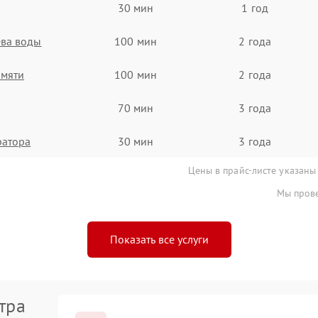
30 мин
1 год
ева воды
100 мин
2 года
амяти
100 мин
2 года
70 мин
3 года
ратора
30 мин
3 года
Цены в прайс-листе указаны
Мы прове
Показать все услуги
тра