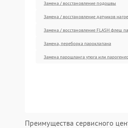
Замена / восстановление подошвы
Замена / восстановление датчиков нагр
Замена / восстановление FLASH флеш п
Замена, переборка пароклапана
Замена парошланга утюга или парогене
Преимущества сервисного цен