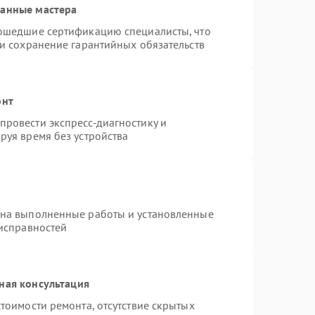
ванные мастера
рошедшие сертификацию специалисты, что
 и сохранение гарантийных обязательств
онт
ровести экспресс-диагностику и
руя время без устройства
 на выполненные работы и установленные
еисправностей
ная консультация
тоимости ремонта, отсутствие скрытых