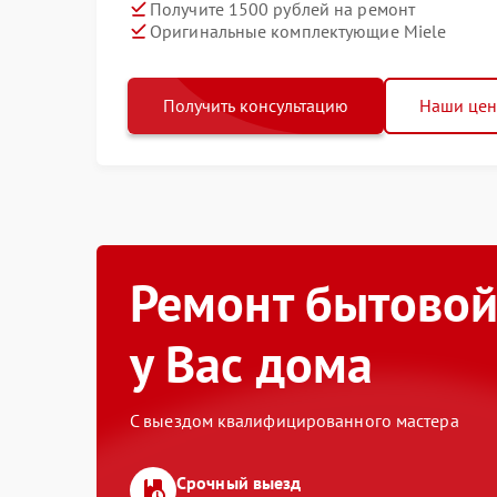
Получите 1500 рублей на ремонт
Оригинальные комплектующие Miele
Получить консультацию
Наши це
Ремонт бытовой
у Вас дома
С выездом квалифицированного мастера
Срочный выезд