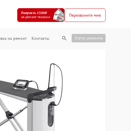
Получить 1500₽
Перезвоните мне
на ремонт техники
Статус ремонта
вка на ремонт
Контакты