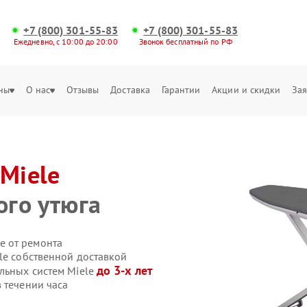
+7 (800) 301-55-83
+7 (800) 301-55-83
Ежедневно, с 10:00 до 20:00
Звонок бесплатный по РФ
ны
О нас
Отзывы
Доставка
Гарантии
Акции и скидки
Зая
Miele
го утюга
е от ремонта
le собственной доставкой
до 3-х лет
ильных систем Miele
 течении часа