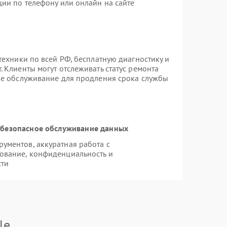
ции по телефону или онлайн на сайте
техники по всей РФ, бесплатную диагностику и
 Клиенты могут отслеживать статус ремонта
ое обслуживание для продления срока службы
безопасное обслуживание данных
ументов, аккуратная работа с
ование, конфиденциальность и
сти
le