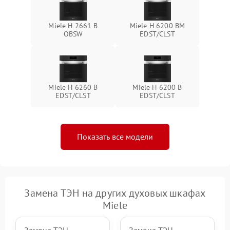
Miele H 2661 B
Miele H 6200 BM
OBSW
EDST/CLST
Miele H 6260 B
Miele H 6200 B
EDST/CLST
EDST/CLST
Показать все модели
Замена ТЭН на других духовых шкафах
Miele