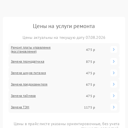
Цены на услуги ремонта
Цены актуальны на текущую дату 07.08.2026
Ремонт платы управления
475 р
(восстановление)
Замена термодатчика
875 р
Замена шнура питания
475 р
Замена предохранителя
675 р
Замена таймера
475 р
Замена ТЭН
1175 р
Цены в прайс-листе указаны ориентировочные, без учета