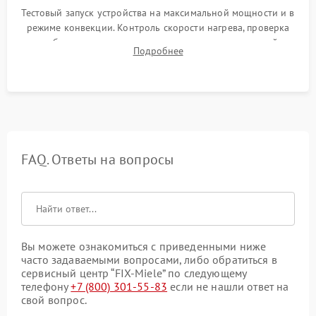
Тестовый запуск устройства на максимальной мощности и в
режиме конвекции. Контроль скорости нагрева, проверка
срабатывания термостата при достижении заданной
Подробнее
температуры и тест на отсутствие утечек тока.
FAQ. Ответы на вопросы
Вы можете ознакомиться с приведенными ниже
часто задаваемыми вопросами, либо обратиться в
сервисный центр “FIX-Miele” по следующему
телефону
+7 (800) 301-55-83
если не нашли ответ на
свой вопрос.