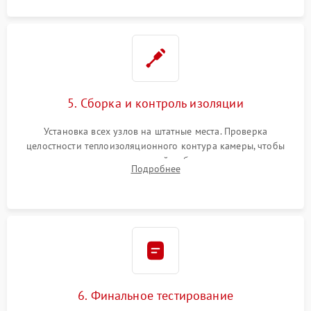
5. Сборка и контроль изоляции
Установка всех узлов на штатные места. Проверка
целостности теплоизоляционного контура камеры, чтобы
исключить перегрев кухонной мебели и потерю тепла.
Подробнее
Надежная фиксация клемм и сборка корпуса шкафа.
6. Финальное тестирование