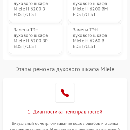
духового шкафа
духового шкафа
Miele H 6200 B
Miele H 6200 BM
EDST/CLST
EDST/CLST
Замена ТЭН
Замена ТЭН
духового шкафа
духового шкафа
Miele H 6200 BP
Miele H 6260 B
EDST/CLST
EDST/CLST
Этапы ремонта духового шкафа Miele
1. Диагностика неисправностей
Визуальный осмотр, считывание кодов ошибок и оценка
состояния проводки. Измерение напряжения на клеммной