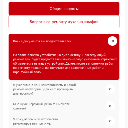
Общие вопросы
Вопросы по ремонту духовых шкафов
Какие документы вы предоставляете?
На этапе приема устройства на диагностику и последующий
ремонт вам будет предоставлен заказ-наряд с указанием страховых
обязательств на ваше устройство. Далее, после выполнения работ
по ремонту техники, вы получите акт выполненных работ и
гарантийный талон.
Я уже знаю в чем неисправность и какой
ремонт необходим. Для чего проводить
диагностику?
Мне нужен срочный ремонт. Сможете
сделать?
Я хочу, чтобы мое устройство
ремонтировали при мне.