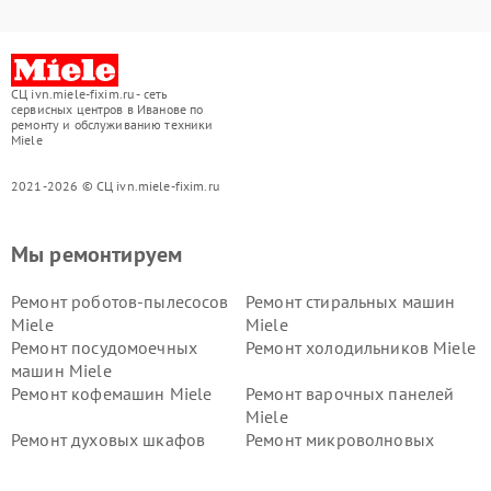
СЦ ivn.miele-fixim.ru - сеть
сервисных центров в Иванове по
ремонту и обслуживанию техники
Miele
2021-2026 © СЦ ivn.miele-fixim.ru
Мы ремонтируем
Ремонт роботов-пылесосов
Ремонт стиральных машин
Miele
Miele
Ремонт посудомоечных
Ремонт холодильников Miele
машин Miele
Ремонт кофемашин Miele
Ремонт варочных панелей
Miele
Ремонт духовых шкафов
Ремонт микроволновых
Miele
печей Miele
Ремонт парогенераторов
Ремонт вытяжек Miele