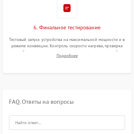
6. Финальное тестирование
Тестовый запуск устройства на максимальной мощности и в
режиме конвекции. Контроль скорости нагрева, проверка
срабатывания термостата при достижении заданной
Подробнее
температуры и тест на отсутствие утечек тока.
FAQ. Ответы на вопросы