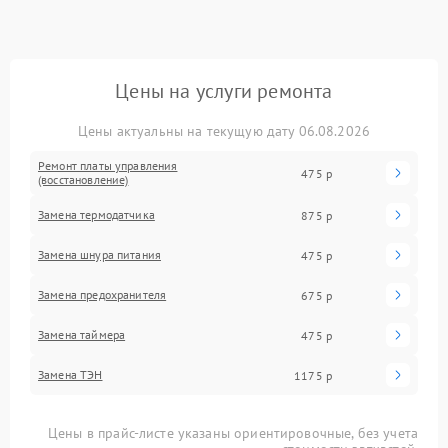
Цены на услуги ремонта
Цены актуальны на текущую дату 06.08.2026
Ремонт платы управления
475 р
(восстановление)
Замена термодатчика
875 р
Замена шнура питания
475 р
Замена предохранителя
675 р
Замена таймера
475 р
Замена ТЭН
1175 р
Цены в прайс-листе указаны ориентировочные, без учета