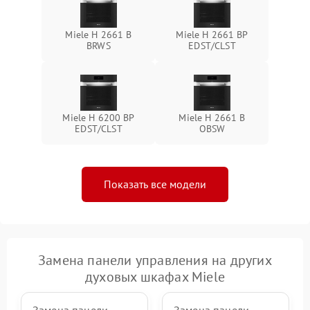
Miele H 2661 B
Miele H 2661 BP
BRWS
EDST/CLST
Miele H 6200 BP
Miele H 2661 B
EDST/CLST
OBSW
Показать все модели
Замена панели управления на других
духовых шкафах Miele