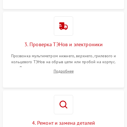
3. Проверка ТЭНов и электроники
Прозвонка мультиметром нижнего, верхнего, грилевого и
кольцевого ТЭНов на обрыв цепи или пробой на корпус.
Диагностика термостата, датчиков температуры,
Подробнее
переключателя режимов и мотора конвекции.
4. Ремонт и замена деталей