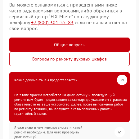
Вы можете ознакомиться с приведенными ниже
часто задаваемыми вопросами, либо обратиться в
сервисный центр “FIX-Miele” по следующему
телефону
+7 (800) 301-55-83
если не нашли ответ на
свой вопрос.
Общие вопросы
Вопросы по ремонту духовых шкафов
Какие документы вы предоставляете?
На этапе приема устройства на диагностику и последующий
ремонт вам будет предоставлен заказ-наряд с указанием страховых
обязательств на ваше устройство. Далее, после выполнения работ
по ремонту техники, вы получите акт выполненных работ и
гарантийный талон.
Я уже знаю в чем неисправность и какой
ремонт необходим. Для чего проводить
диагностику?