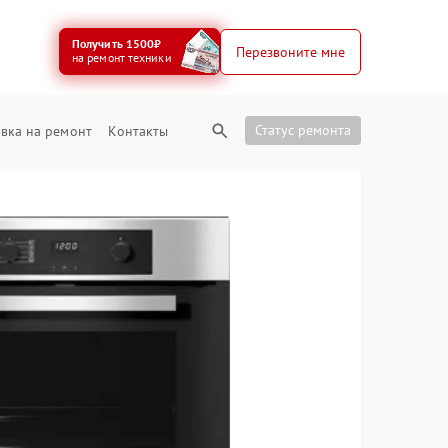
Получить 1500₽
Перезвоните мне
на ремонт техники
Статус ремонта
вка на ремонт
Контакты