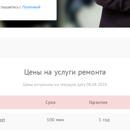
оглашаетесь с
Политикой
Цены на услуги ремонта
Цены актуальны на текущую дату 08.08.2026
Срок
Гарантия
ие)
100 мин
1 год