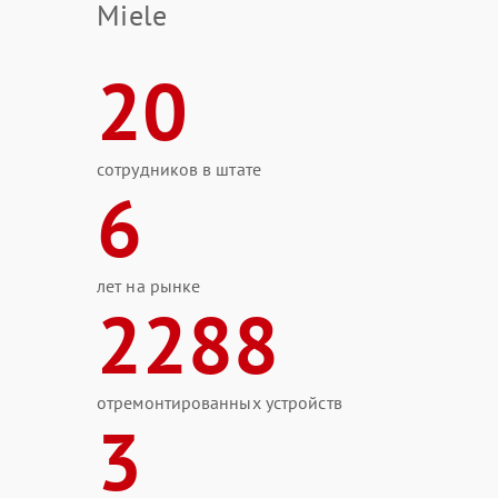
Miele
20
сотрудников в штате
6
лет на рынке
2288
отремонтированных устройств
3