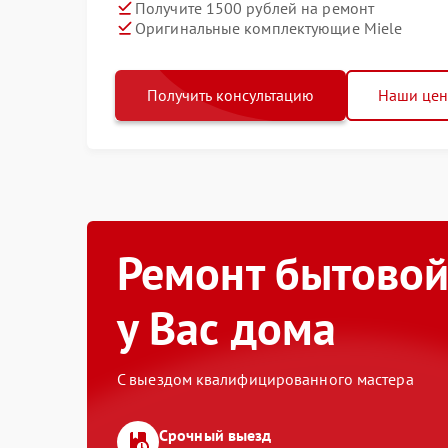
Получите 1500 рублей на ремонт
Оригинальные комплектующие Miele
Получить консультацию
Наши це
Ремонт бытовой
у Вас дома
С выездом квалифицированного мастера
Срочный выезд