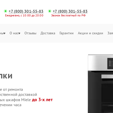
+7 (800) 301-55-83
+7 (800) 301-55-83
Ежедневно, с 10:00 до 20:00
Звонок бесплатный по РФ
ны
О нас
Отзывы
Доставка
Гарантии
Акции и скидки
Зая
e
пки
е от ремонта
бственной доставкой
до 3-х лет
вых шкафов Miele
ечении часа