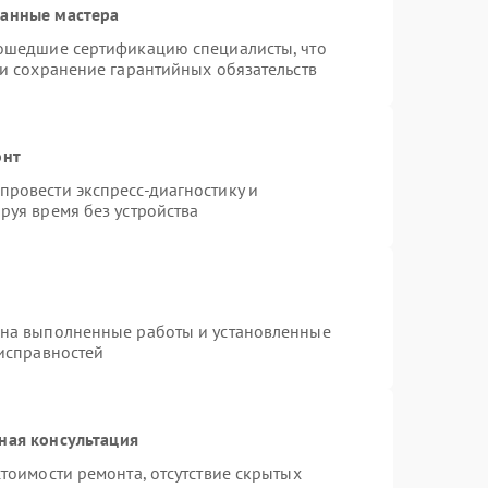
ванные мастера
рошедшие сертификацию специалисты, что
 и сохранение гарантийных обязательств
онт
ровести экспресс-диагностику и
руя время без устройства
 на выполненные работы и установленные
еисправностей
ная консультация
тоимости ремонта, отсутствие скрытых