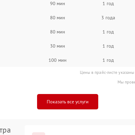
90 мин
1 год
80 мин
3 года
80 мин
1 год
30 мин
1 год
100 мин
1 год
Цены в прайс-листе указаны
Мы прове
Показать все услуги
тра