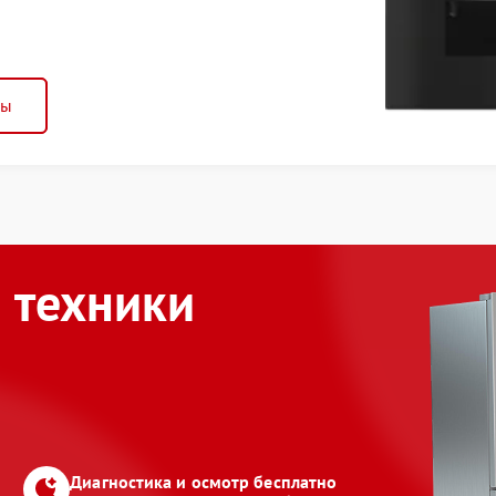
ны
 техники
Диагностика и осмотр бесплатно